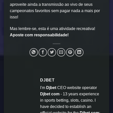
aproveite ainda a transmissão ao vivo de seus
campeonatos favoritos sem pagar nada a mais por
isso!
Mas lembre-se, esta é uma atividade recreativa!
Aposte com responsabilidade!
DJBET
I'm
Djbet
CEO website operator
Djbet com
- 13 years experience
in sports betting, slots, casino. I
have decided to establish an
official website for the
Djbet com
: