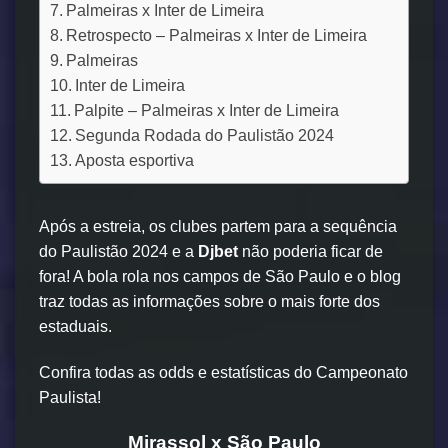
Palmeiras x Inter de Limeira
Retrospecto – Palmeiras x Inter de Limeira
Palmeiras
Inter de Limeira
Palpite – Palmeiras x Inter de Limeira
Segunda Rodada do Paulistão 2024
Aposta esportiva
Após a estreia, os clubes partem para a sequência
do Paulistão 2024 e a
Djbet
não poderia ficar de
fora! A bola rola nos campos de São Paulo e o blog
traz todas as informações sobre o mais forte dos
estaduais.
Confira todas as odds e estatísticas do Campeonato
Paulista!
Mirassol x São Paulo