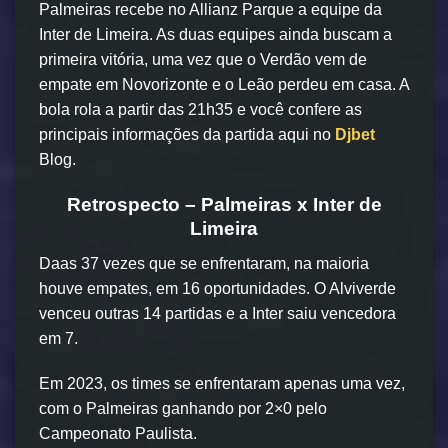
Palmeiras recebe no Allianz Parque a equipe da
Inter de Limeira. As duas equipes ainda buscam a
primeira vitória, uma vez que o Verdão vem de
empate em Novorizonte e o Leão perdeu em casa. A
bola rola a partir das 21h35 e você confere as
principais informações da partida aqui no
Djbet
Blog.
Retrospecto – Palmeiras x Inter de
Limeira
Daas 37 vezes que se enfrentaram, na maioria
houve empates, em 16 oportunidades. O Alviverde
venceu outras 14 partidas e a Inter saiu vencedora
em 7.
Em 2023, os times se enfrentaram apenas uma vez,
com o Palmeiras ganhando por 2×0 pelo
Campeonato Paulista.