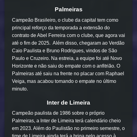
Palmeiras
Campeão Brasileiro, o clube da capital tem como
principal reforço da temporada a extensão do
contrato de Abel Ferreira com o clube, que agora vai
até o fim de 2025. Além disso, chegaram ao Verdão
Caio Paulista e Bruno Rodrigues, vindos de São
Paulo e Cruzeiro. Na estreia, a equipe foi até Novo
Horizonte e não saiu do empate com o anfitrião. O
Palmeiras até saiu na frente no placar com Raphael
Veiga, mas acabou tomando o empate no último
minuto.
Inter de Limeira
Campeão paulista de 1986 sobre o próprio
Palmeiras, a Inter de Limeira terá calendário cheio
em 2023. Além do Paulistão no primeiro semestre, o
time de Limeira ainda terá a briga pelo acesso à