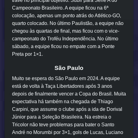
trave no principal objetivo: Subir para Série A do
Campeonato Brasileiro. A equipe ficou na 6ª
colocação, apenas um ponto atrás do Atlético-GO,
quarto colocado. No último Paulistão, a equipe não
chegou às quartas de final, mas ficou com o vice-
campeonato do Troféu Independência. No último
sábado, a equipe ficou no empate com a Ponte
Preta por 1×1.
São Paulo
Muito se espera do São Paulo em 2024. A equipe
está de volta à Taça Libertadores após 3 anos
depois de finalmente vencer a Copa do Brasil. Muita
expectativa há também na chegada de Thiago
Carpini, que assume o clube após a ida de Dorival
Júnior para a Seleção Brasileira. Na estreia o
Tricolor não teve problemas para bater o Santo
André no Morumbi por 3×1, gols de Lucas, Luciano