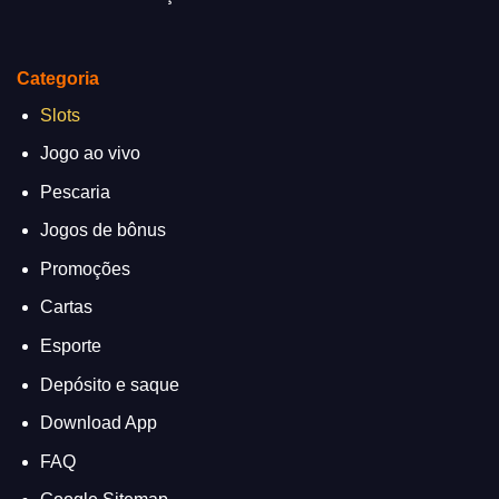
Categoria
Slots
Jogo ao vivo
Pescaria
Jogos de bônus
Promoções
Cartas
Esporte
Depósito e saque
Download App
FAQ