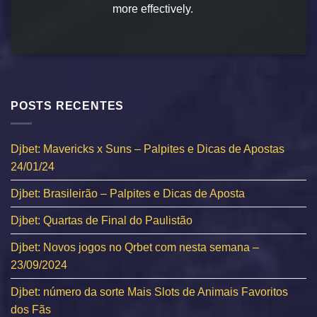
more effectively.
POSTS RECENTES
Djbet: Mavericks x Suns – Palpites e Dicas de Apostas
24/01/24
Djbet: Brasileirão – Palpites e Dicas de Aposta
Djbet: Quartas de Final do Paulistão
Djbet: Novos jogos no Qrbet com nesta semana –
23/09/2024
Djbet: número da sorte Mais Slots de Animais Favoritos
dos Fãs