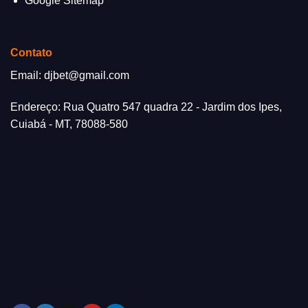
Google Sitemap
Contato
Email:
djbet@gmail.com
Endereço: Rua Quatro 547 quadra 22 - Jardim dos Ipes,
Cuiabá - MT, 78088-580