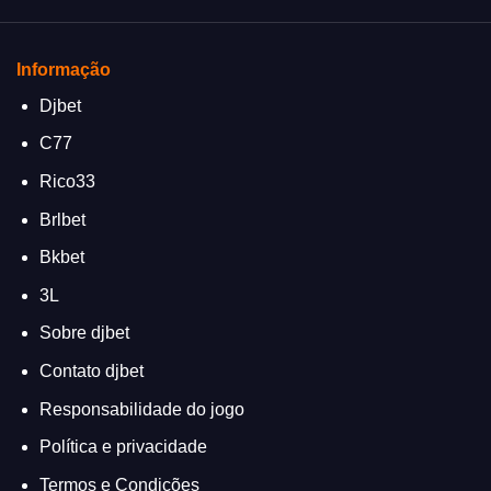
Informação
Djbet
C77
Rico33
Brlbet
Bkbet
3L
Sobre djbet
Contato djbet
Responsabilidade do jogo
Política e privacidade
Termos e Condições